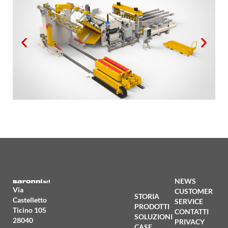
NEWS
Via
CUSTOMER
STORIA
Castelletto
SERVICE
PRODOTTI
Ticino 105
CONTATTI
SOLUZIONI
28040
PRIVACY
CASE