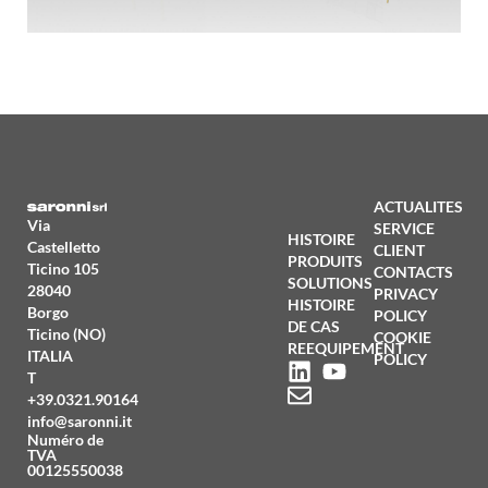
ACTUALITES
Via
SERVICE
HISTOIRE
Castelletto
CLIENT
PRODUITS
Ticino 105
CONTACTS
SOLUTIONS
28040
PRIVACY
HISTOIRE
Borgo
POLICY
DE CAS
Ticino (NO)
COOKIE
REEQUIPEMENT
ITALIA
POLICY
T
+39.0321.90164
info@saronni.it
Numéro de
TVA
00125550038