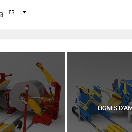
FR
LIGNES D’A