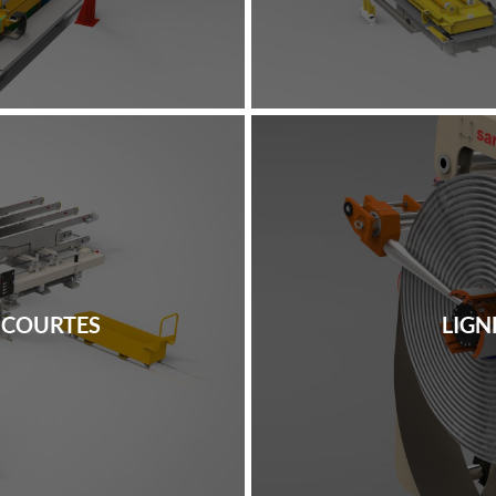
S COURTES
LIGN